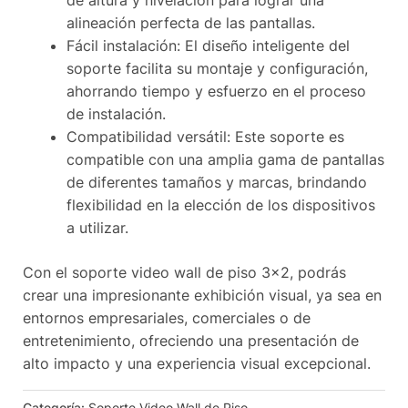
de altura y nivelación para lograr una
alineación perfecta de las pantallas.
Fácil instalación: El diseño inteligente del
soporte facilita su montaje y configuración,
ahorrando tiempo y esfuerzo en el proceso
de instalación.
Compatibilidad versátil: Este soporte es
compatible con una amplia gama de pantallas
de diferentes tamaños y marcas, brindando
flexibilidad en la elección de los dispositivos
a utilizar.
Con el soporte video wall de piso 3×2, podrás
crear una impresionante exhibición visual, ya sea en
entornos empresariales, comerciales o de
entretenimiento, ofreciendo una presentación de
alto impacto y una experiencia visual excepcional. ️
Categoría:
Soporte Video Wall de Piso