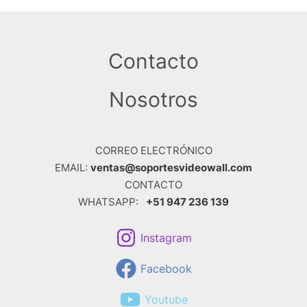
Contacto
Nosotros
CORREO ELECTRÓNICO
EMAIL:
ventas@soportesvideowall.com
CONTACTO
WHATSAPP:
+51 947 236 139
Instagram
Facebook
Youtube