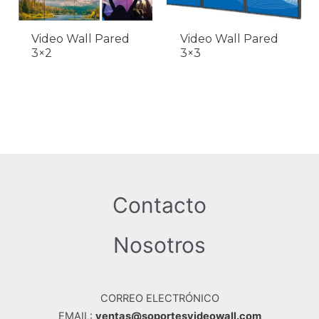
Video Wall Pared
Video Wall Pared
3×2
3×3
Contacto
Nosotros
CORREO ELECTRÓNICO
EMAIL:
ventas@soportesvideowall.com