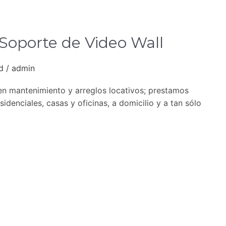
 Soporte de Video Wall
d
/
admin
 en mantenimiento y arreglos locativos; prestamos
idenciales, casas y oficinas, a domicilio y a tan sólo