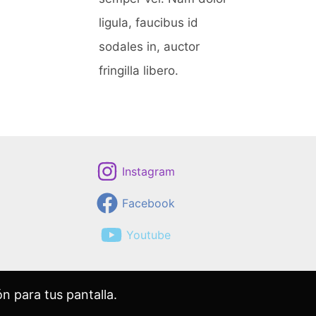
ligula, faucibus id
sodales in, auctor
fringilla libero.
Instagram
Facebook
Youtube
n para tus pantalla.