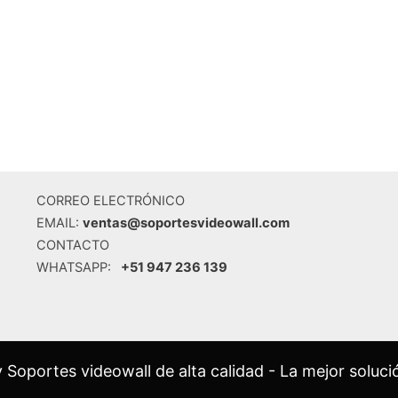
CORREO ELECTRÓNICO
EMAIL:
ventas@soportesvideowall.com
CONTACTO
WHATSAPP:
+51 947 236 139
oportes videowall de alta calidad - La mejor solució